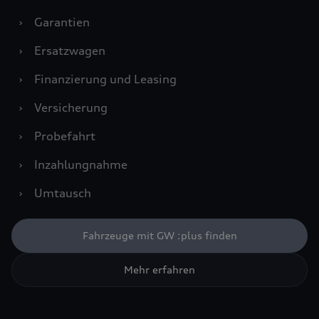
›
Garantien
›
Ersatzwagen
›
Finanzierung und Leasing
›
Versicherung
›
Probefahrt
›
Inzahlungnahme
›
Umtausch
Fahrzeuge mit GW :plus finden
Mehr erfahren