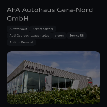
AFA Autohaus Gera-Nord
GmbH
Autoverkauf
Servicepartner
Audi Gebrauchtwagen :plus
e-tron
Service R8
Audi on Demand