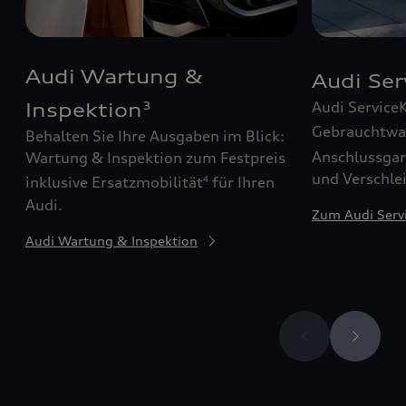
Audi Wartung &
Audi Se
Audi Service
Inspektion
3
Gebrauchtw
Behalten Sie Ihre Ausgaben im Blick:
Anschlussgar
Wartung & Inspektion zum Festpreis
und Verschle
inklusive Ersatzmobilität
für Ihren
4
Audi.
Zum Audi Serv
Audi Wartung & Inspektion