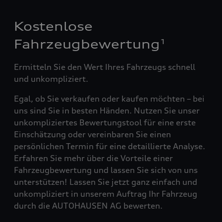
Kostenlose
Fahrzeugbewertung
1
Ermitteln Sie den Wert Ihres Fahrzeugs schnell
und unkompliziert.
Egal, ob Sie verkaufen oder kaufen möchten – bei
uns sind Sie in besten Händen. Nutzen Sie unser
unkompliziertes Bewertungstool für eine erste
Einschätzung oder vereinbaren Sie einen
persönlichen Termin für eine detaillierte Analyse.
Erfahren Sie mehr über die Vorteile einer
Fahrzeugbewertung und lassen Sie sich von uns
unterstützen! Lassen Sie jetzt ganz einfach und
unkompliziert in unserem Auftrag Ihr Fahrzeug
durch die AUTOHAUSEN AG bewerten.