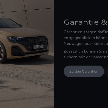
Garantie &
Garantien sorgen dafür
entgegenblicken können
Neuwagen oder Gebrau
Zusätzlich können Sie 
sichern mit der passen
Zu den Garantien