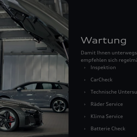
Wartung
Damit Ihnen unterwegs
empfehlen sich regelm
›
Inspektion
›
CarCheck
›
Technische Unters
›
Räder Service
›
Klima Service
›
Batterie Check