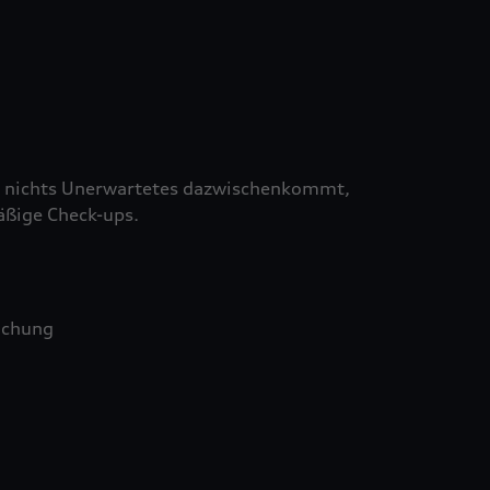
 nichts Unerwartetes dazwischenkommt,
äßige Check-ups.
uchung